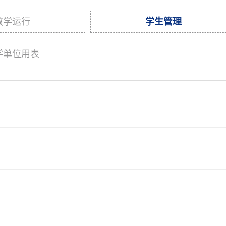
教学运行
学生管理
学单位用表