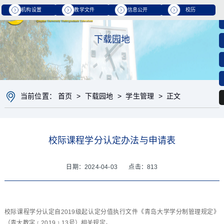
机构设置
教学文件
信息公开
校历
下载园地
当前位置：
首页
>
下载园地
>
学生管理
> 正文
校际课程学分认定办法与申请表
日期：2024-04-03 点击：
813
校际课程学分认定自2019级起认定分值执行文件《青岛大学学分制管理规定》
（青大教字﹝2019﹞13号）相关规定。