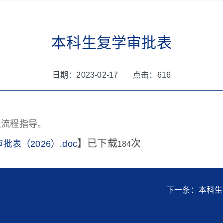
本科生复学审批表
日期：2023-02-17 点击：
616
及流程指导。
】已下载
次
表（2026）.doc
184
下一条：本科生