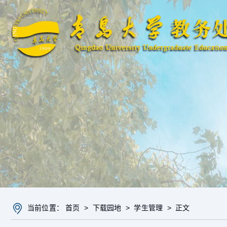
当前位置：
首页
>
下载园地
>
学生管理
> 正文