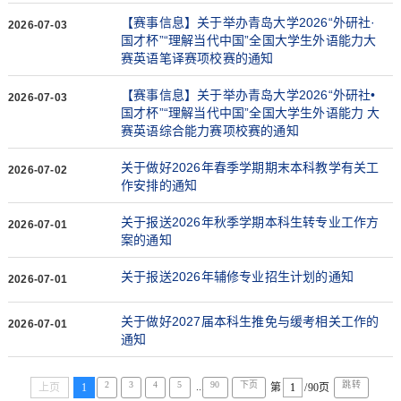
【赛事信息】关于举办青岛大学2026“外研社·
2026-07-03
国才杯”“理解当代中国”全国大学生外语能力大
赛英语笔译赛项校赛的通知
【赛事信息】关于举办青岛大学2026“外研社•
2026-07-03
国才杯”“理解当代中国”全国大学生外语能力 大
赛英语综合能力赛项校赛的通知
关于做好2026年春季学期期末本科教学有关工
2026-07-02
作安排的通知
关于报送2026年秋季学期本科生转专业工作方
2026-07-01
案的通知
关于报送2026年辅修专业招生计划的通知
2026-07-01
关于做好2027届本科生推免与缓考相关工作的
2026-07-01
通知
2
3
4
5
90
下页
跳转
...
上页
1
第
/90页