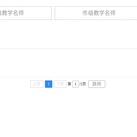
级教学名师
市级教学名师
跳转
上页
1
下页
第
/1页