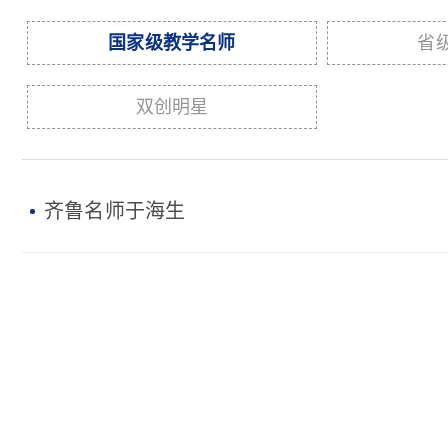
国家级教学名师
省
双创明星
齐鲁名师于海生