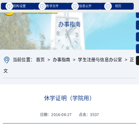
机构设置
教学文件
信息公开
校历
办事指南
当前位置：
首页
>
办事指南
>
学生注册与信息办公室
> 正
文
休学证明（学院用）
日期：2016-08-27 点击：
3537