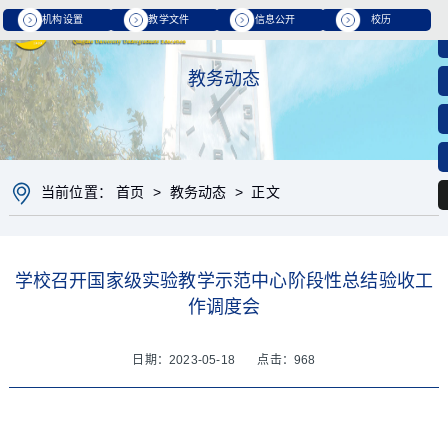
机构设置
教学文件
信息公开
校历
教务动态
当前位置：
首页
>
教务动态
> 正文
学校召开国家级实验教学示范中心阶段性总结验收工
作调度会
日期：2023-05-18 点击：
968