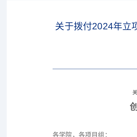
关于拨付2024年
关
各学院，各项目组：