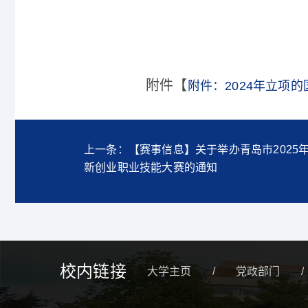
附件【
附件：2024年立项
上一条：【赛事信息】关于举办青岛市2025
新创业职业技能大赛的通知
校内链接
大学主页
/
党政部门
/