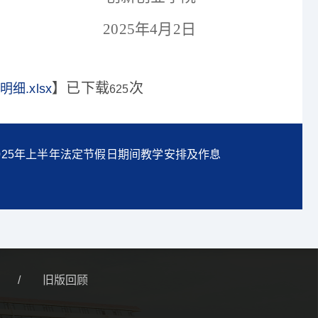
2025年4月2日
】已下载
次
.xlsx
625
025年上半年法定节假日期间教学安排及作息
/
旧版回顾