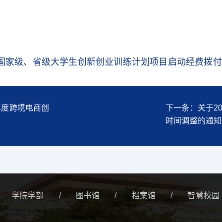
的国家级、省级大学生创新创业训练计划项目启动经费拨付明细
年度跨境电商创
下一条：关于2
时间调整的通知
学院学部
/
图书馆
/
档案馆
/
智慧校园