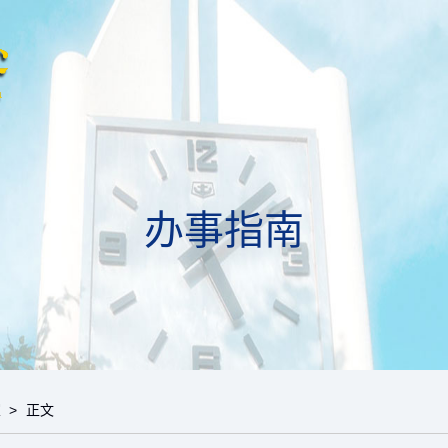
办事指南
室
> 正文