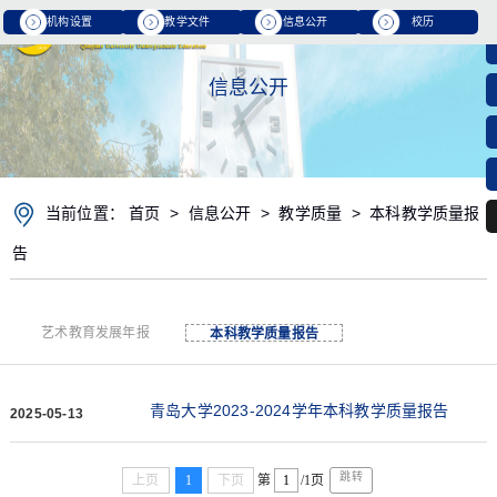
机构设置
教学文件
信息公开
校历
信息公开
当前位置：
首页
>
信息公开
>
教学质量
>
本科教学质量报
告
艺术教育发展年报
本科教学质量报告
青岛大学2023-2024学年本科教学质量报告
2025-05-13
跳转
上页
1
下页
第
/1页